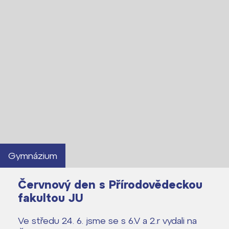
Gymnázium
Červnový den s Přírodovědeckou
fakultou JU
Ve středu 24. 6. jsme se s 6.V a 2.r vydali na