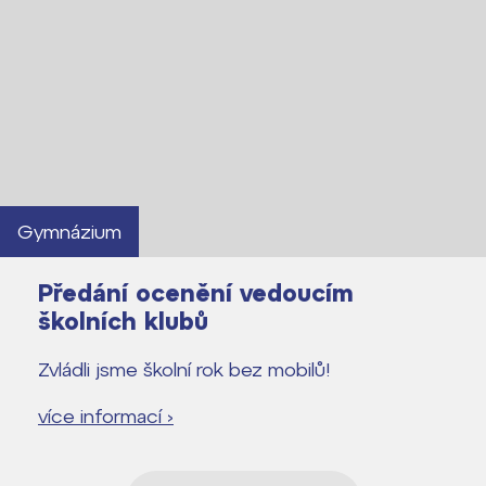
Gymnázium
Předání ocenění vedoucím
školních klubů
Zvládli jsme školní rok bez mobilů!
více informací ›