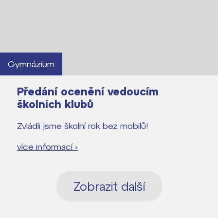
Gymnázium
Předání ocenění vedoucím
školních klubů
Zvládli jsme školní rok bez mobilů!
více informací ›
Zobrazit další