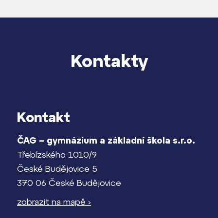
Kontakty
Kontakt
ČAG – gymnázium a základní škola s.r.o.
Třebízského 1010/9
České Budějovice 5
370 06 České Budějovice
zobrazit na mapě ›