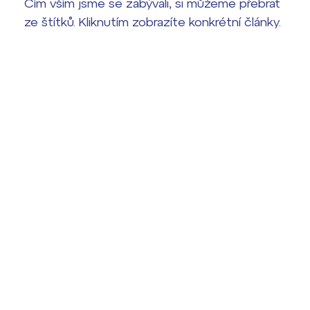
Čím vším jsme se zabývali, si můžeme přebrat
ze štítků. Kliknutím zobrazíte konkrétní články.