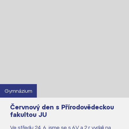
Gymnázium
Červnový den s Přírodovědeckou
fakultou JU
Ve středu 24. 6. jsme se s 6.V a 2.r vydali na