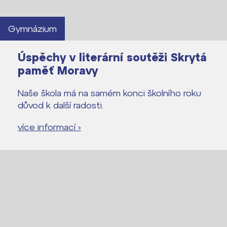
Gymnázium
Úspěchy v literární soutěži Skrytá
paměť Moravy
Naše škola má na samém konci školního roku
důvod k další radosti.
více informací ›