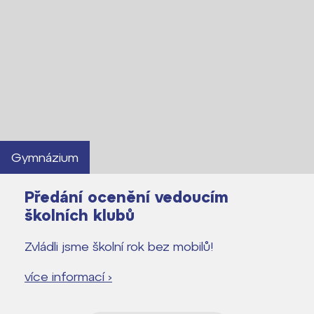
Gymnázium
Předání ocenění vedoucím
školních klubů
Zvládli jsme školní rok bez mobilů!
více informací ›