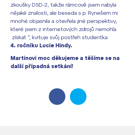
zkoušky DSD-2, takže rámcově jsem nabyla
nějaké znalosti, ale beseda s p. Rynešem mi
mnohé objasnila a otevřela jiné perspektivy,
které jsem z internetových zdrojů nemohla
získat “, kvituje svůj postřeh studentka
4. ročníku Lucie Hindy.
Martinovi moc děkujeme a těšíme se na
další případná setkání!