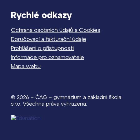
Rychlé odkazy
Ochrana osobních údajů a Cookies
Doručovací a fakturační údaje
Prohlášení o přístupnosti
Informace pro oznamovatele
Mapa webu
© 2026 – ČAG – gymnázium a základní škola
s.r.o. Všechna práva vyhrazena.