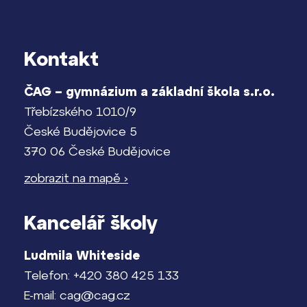
Kontakt
ČAG – gymnázium a základní škola s.r.o.
Třebízského 1010/9
České Budějovice 5
370 06 České Budějovice
zobrazit na mapě ›
Kancelář školy
Ludmila Whiteside
Telefon: +420 380 425 133
E-mail: cag@cag.cz