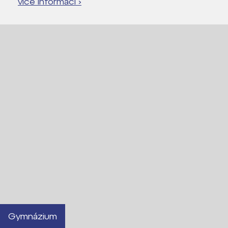
více informací ›
Gymnázium