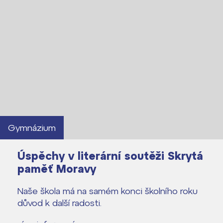
Gymnázium
Úspěchy v literární soutěži Skrytá
paměť Moravy
Naše škola má na samém konci školního roku
důvod k další radosti.