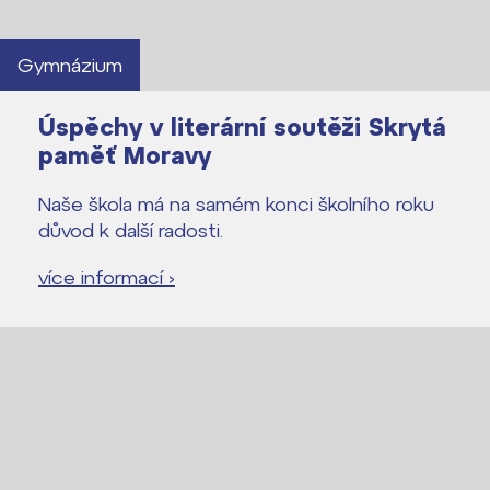
Gymnázium
Úspěchy v literární soutěži Skrytá
paměť Moravy
Naše škola má na samém konci školního roku
důvod k další radosti.
více informací ›