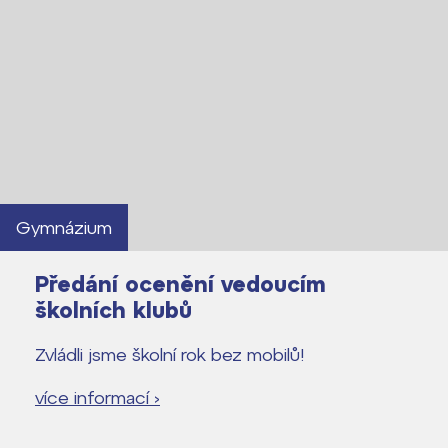
Gymnázium
Předání ocenění vedoucím
školních klubů
Zvládli jsme školní rok bez mobilů!
více informací ›