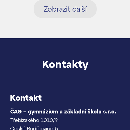
Zobrazit další
Kontakty
Kontakt
ČAG – gymnázium a základní škola s.r.o.
Třebízského 1010/9
České Budějovice 5