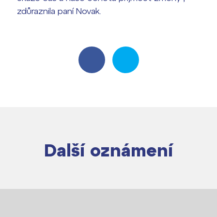
zdůraznila paní Novak.
Další oznámení