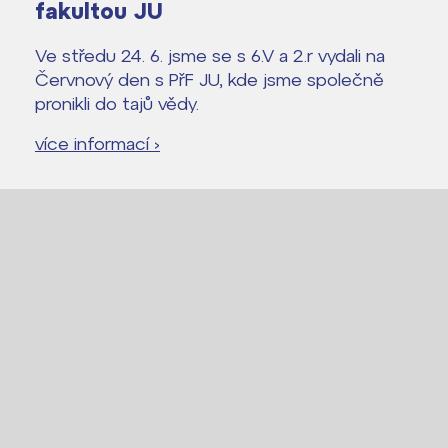
fakultou JU
Ve středu 24. 6. jsme se s 6.V a 2.r vydali na
Červnový den s PřF JU, kde jsme společně
pronikli do tajů vědy.
více informací ›