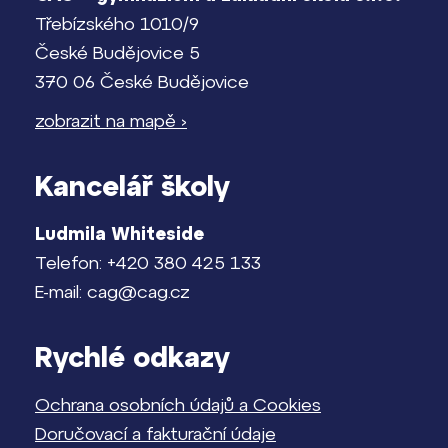
Třebízského 1010/9
České Budějovice 5
370 06 České Budějovice
zobrazit na mapě ›
Kancelář školy
Ludmila Whiteside
Telefon: +420 380 425 133
E-mail: cag@cag.cz
Rychlé odkazy
Ochrana osobních údajů a Cookies
Doručovací a fakturační údaje