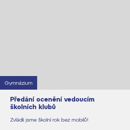
Gymnázium
Předání ocenění vedoucím
školních klubů
Zvládli jsme školní rok bez mobilů!