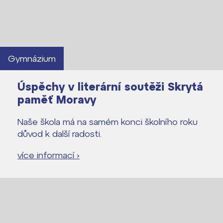
Gymnázium
Úspěchy v literární soutěži Skrytá
paměť Moravy
Naše škola má na samém konci školního roku
důvod k další radosti.
více informací ›