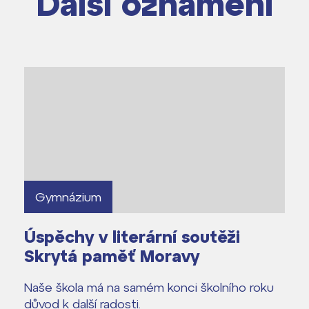
Další oznámení
Gymnázium
Úspěchy v literární soutěži
Skrytá paměť Moravy
Naše škola má na samém konci školního roku
důvod k další radosti.