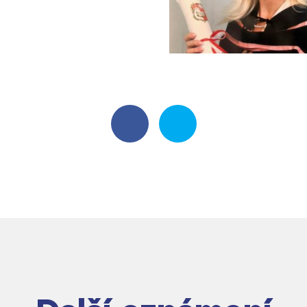
entem Gymnázia