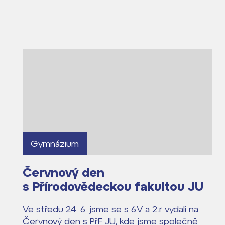
Gymnázium
Červnový den
s Přírodovědeckou fakultou JU
Ve středu 24. 6. jsme se s 6.V a 2.r vydali na
Červnový den s PřF JU, kde jsme společně