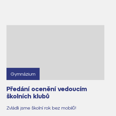
Gymnázium
Předání ocenění vedoucím
školních klubů
Zvládli jsme školní rok bez mobilů!