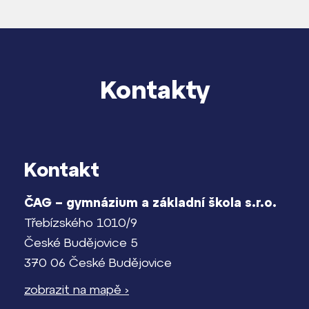
Kontakty
Kontakt
ČAG – gymnázium a základní škola s.r.o.
Třebízského 1010/9
České Budějovice 5
370 06 České Budějovice
zobrazit na mapě ›