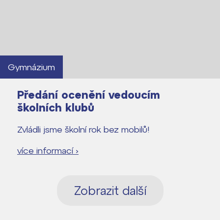
Gymnázium
Předání ocenění vedoucím
školních klubů
Zvládli jsme školní rok bez mobilů!
více informací ›
Zobrazit další