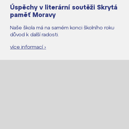
Úspěchy v literární soutěži Skrytá
paměť Moravy
Naše škola má na samém konci školního roku
důvod k další radosti.
více informací ›