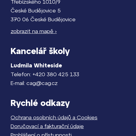
Třebízského 1010/9
České Budějovice 5
370 06 České Budějovice
zobrazit na mapě ›
Kancelář školy
Ludmila Whiteside
Telefon: +420 380 425 133
E-mail: cag@cag.cz
Rychlé odkazy
Ochrana osobních údajů a Cookies
Doručovací a fakturační údaje
Prohlášení o přístupnosti