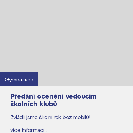
Gymnázium
Předání ocenění vedoucím
školních klubů
Zvládli jsme školní rok bez mobilů!
více informací ›