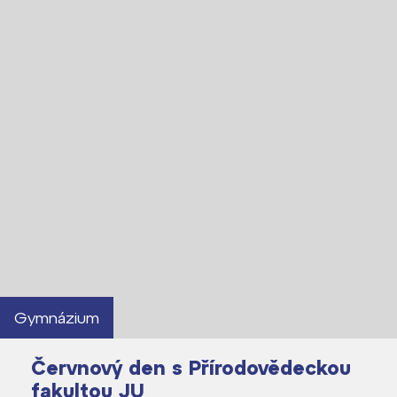
Gymnázium
Červnový den s Přírodovědeckou
fakultou JU