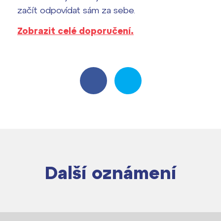
Harmonogram školního roku
začít odpovídat sám za sebe.
Termíny maturit
Zobrazit celé doporučení.
Další oznámení