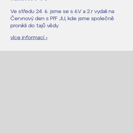
Ve středu 24. 6. jsme se s 6.V a 2.r vydali na
Červnový den s PřF JU, kde jsme společně
pronikli do tajů vědy.
více informací ›