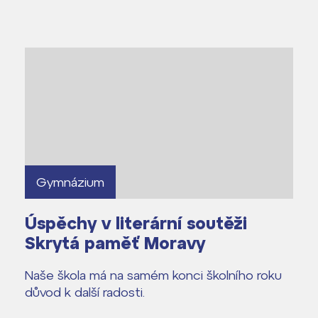
entem Gymnázia
Gymnázium
Úspěchy v literární soutěži
Skrytá paměť Moravy
Naše škola má na samém konci školního roku
důvod k další radosti.