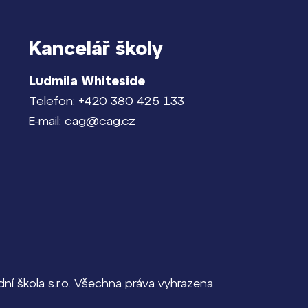
Kancelář školy
Ludmila Whiteside
Telefon: +420 380 425 133
E-mail: cag@cag.cz
í škola s.r.o. Všechna práva vyhrazena.