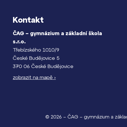
Kontakt
ČAG – gymnázium a základní škola
s.r.o.
Třebízského 1010/9
České Budějovice 5
370 06 České Budějovice
zobrazit na mapě ›
© 2026 – ČAG – gymnázium a základn