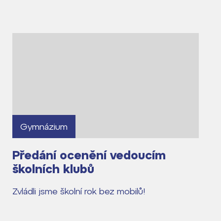
Gymnázium
Předání ocenění vedoucím
školních klubů
Zvládli jsme školní rok bez mobilů!