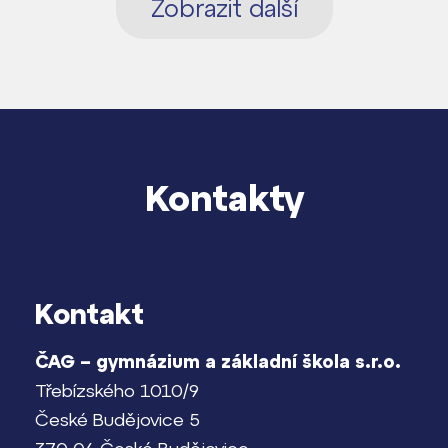
Zobrazit další
Kontakty
Kontakt
ČAG – gymnázium a základní škola s.r.o.
Třebízského 1010/9
České Budějovice 5