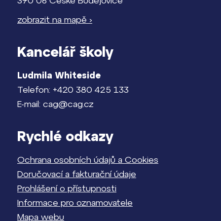
370 06 České Budějovice
zobrazit na mapě ›
Kancelář školy
Ludmila Whiteside
Telefon: +420 380 425 133
E-mail: cag@cag.cz
Rychlé odkazy
Ochrana osobních údajů a Cookies
Doručovací a fakturační údaje
Prohlášení o přístupnosti
Informace pro oznamovatele
Mapa webu