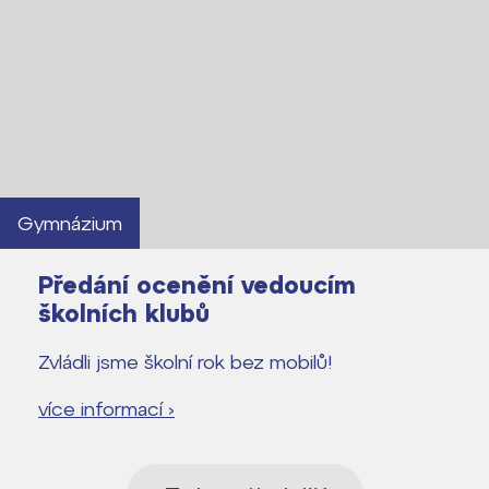
Gymnázium
Předání ocenění vedoucím
školních klubů
Zvládli jsme školní rok bez mobilů!
více informací ›