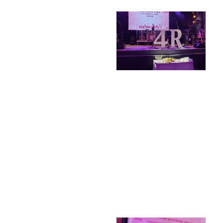
Termíny maturit