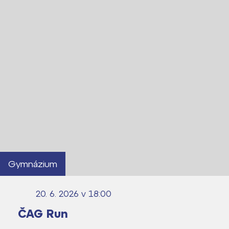
Gymnázium
20. 6. 2026 v 18:00
ČAG Run