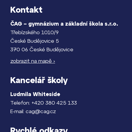
Kontakt
ČAG – gymnázium a základní škola s.r.o.
Třebízského 1010/9
České Budějovice 5
370 06 České Budějovice
zobrazit na mapě ›
Kancelář školy
Ludmila Whiteside
Telefon: +420 380 425 133
E-mail: cag@cag.cz
Rychlé odkazy