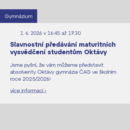
Gymnázium
1. 6. 2026 v 16:45
až 17:30
Slavnostní předávání maturitních
vysvědčení studentům Oktávy
Jsme pyšní, že vám můžeme představit
absolventy Oktávy gymnázia ČAG ve školním
roce 2025/2026!
více informací ›