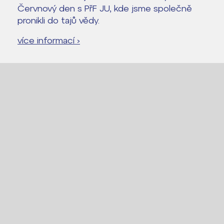
Červnový den s PřF JU, kde jsme společně
pronikli do tajů vědy.
více informací ›