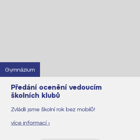
Gymnázium
Předání ocenění vedoucím
školních klubů
Zvládli jsme školní rok bez mobilů!
více informací ›