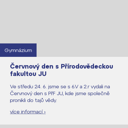
Gymnázium
Červnový den s Přírodovědeckou
fakultou JU
Ve středu 24. 6. jsme se s 6.V a 2.r vydali na
Červnový den s PřF JU, kde jsme společně
pronikli do tajů vědy.
více informací ›