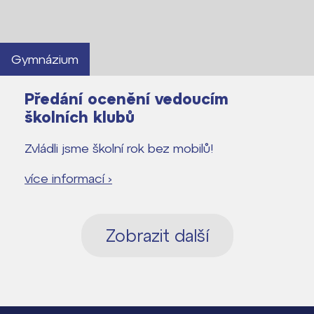
Gymnázium
Předání ocenění vedoucím
školních klubů
Zvládli jsme školní rok bez mobilů!
více informací ›
Zobrazit další