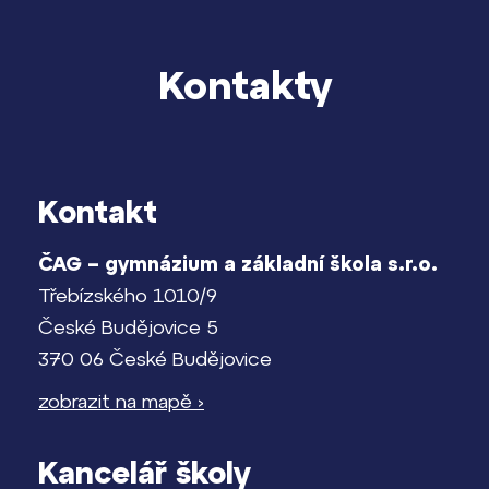
Kontakty
Kontakt
ČAG – gymnázium a základní škola s.r.o.
Třebízského 1010/9
České Budějovice 5
370 06 České Budějovice
zobrazit na mapě ›
Kancelář školy