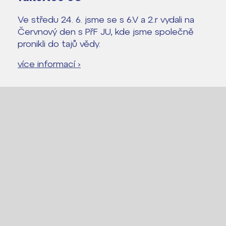
Ve středu 24. 6. jsme se s 6.V a 2.r vydali na
Červnový den s PřF JU, kde jsme společně
pronikli do tajů vědy.
více informací ›