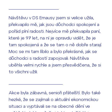
_________________________
Návštěvu v DS Emausy jsem si velice užila,
překvapilo mě, jak jsou důchodci spokojení a
pořád plní radosti. Nejvíce mě překvapila paní,
které je 97 let, na ní je opravdu vidět, že je
tam spokojená a že se tam o ně dobře starají.
Moc se mi tam líbilo a bylo překrásné, jak se
důchodci s radostí zapojovali. Návštěva
uběhla velmi rychle a jsem přesvědčena, že si
to všichni užili.
___________________________
Akce byla zábavná, senioři přátelští. Bylo také
hezké, že se zajímali o aktuální ekonomickou
situaci a vyptávali se na obecné dění ve