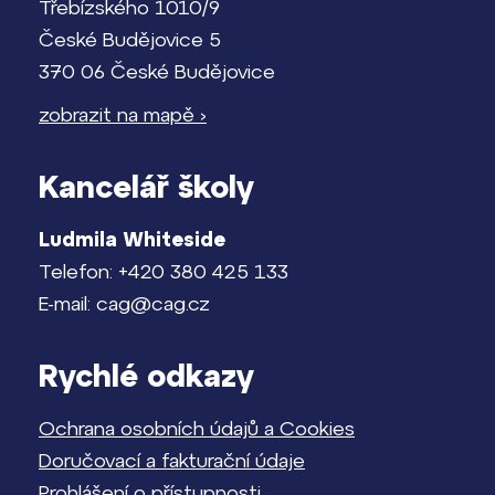
Třebízského 1010/9
České Budějovice 5
370 06 České Budějovice
zobrazit na mapě ›
Kancelář školy
Ludmila Whiteside
Telefon: +420 380 425 133
E-mail: cag@cag.cz
Rychlé odkazy
Ochrana osobních údajů a Cookies
Doručovací a fakturační údaje
Prohlášení o přístupnosti