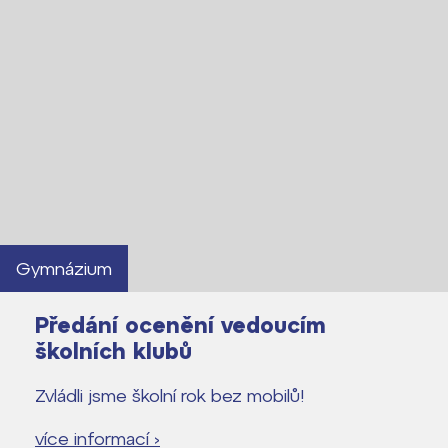
Gymnázium
Předání ocenění vedoucím
školních klubů
Zvládli jsme školní rok bez mobilů!
více informací ›