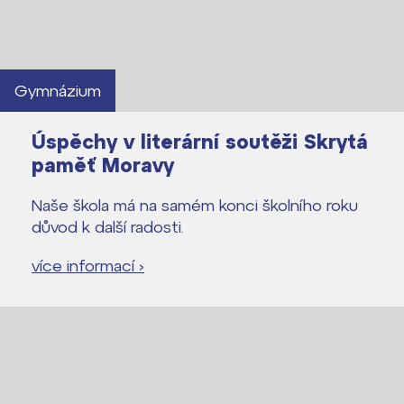
Gymnázium
Úspěchy v literární soutěži Skrytá
paměť Moravy
Naše škola má na samém konci školního roku
důvod k další radosti.
více informací ›