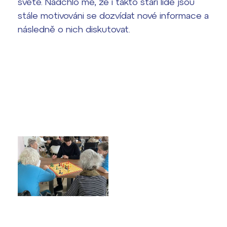
světě. Nadchlo mě, že i takto staří lidé jsou
stále motivováni se dozvídat nové informace a
následně o nich diskutovat.