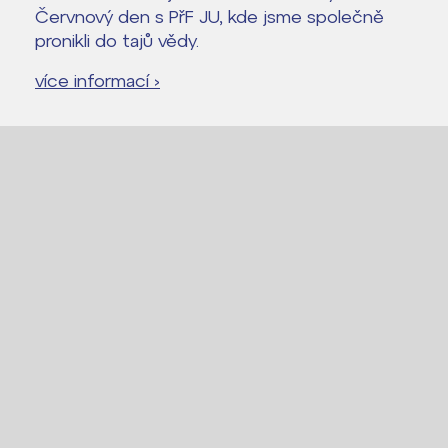
Červnový den s PřF JU, kde jsme společně
pronikli do tajů vědy.
více informací ›