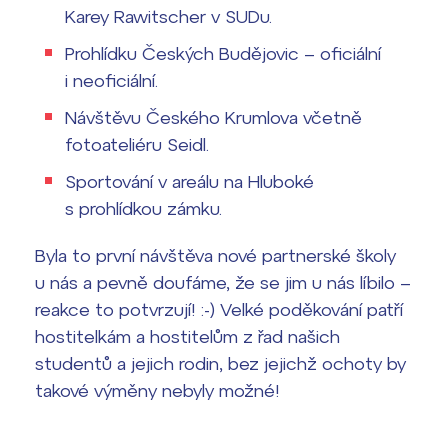
Karey Rawitscher v SUDu.
Termíny maturit
Prohlídku Českých Budějovic – oficiální
i neoficiální.
Návštěvu Českého Krumlova včetně
fotoateliéru Seidl.
Sportování v areálu na Hluboké
s prohlídkou zámku.
Byla to první návštěva nové partnerské školy
u nás a pevně doufáme, že se jim u nás líbilo –
reakce to potvrzují! :-) Velké poděkování patří
hostitelkám a hostitelům z řad našich
studentů a jejich rodin, bez jejichž ochoty by
takové výměny nebyly možné!