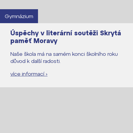
Gymnázium
Úspěchy v literární soutěži Skrytá
paměť Moravy
Naše škola má na samém konci školního roku
důvod k další radosti.
více informací ›