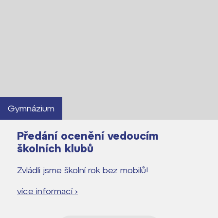
Gymnázium
Předání ocenění vedoucím
školních klubů
Zvládli jsme školní rok bez mobilů!
více informací ›