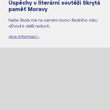
Úspěchy v literární soutěži Skrytá
paměť Moravy
Naše škola má na samém konci školního roku
důvod k další radosti.
více informací ›