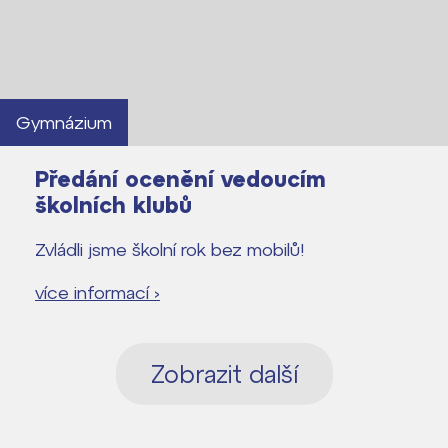
Gymnázium
Předání ocenění vedoucím
školních klubů
Zvládli jsme školní rok bez mobilů!
více informací ›
Zobrazit další