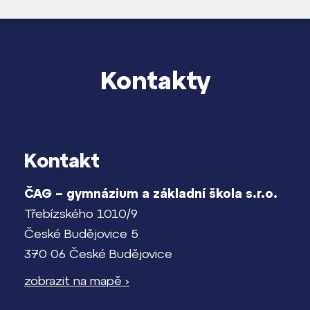
Kontakty
Kontakt
ČAG – gymnázium a základní škola s.r.o.
Třebízského 1010/9
České Budějovice 5
370 06 České Budějovice
zobrazit na mapě ›