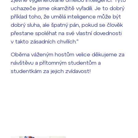
uchazeče jsme okamžitě vyřadili. Je to dobrý
příklad toho, že umělá inteligence může být
dobrý sluha, ale špatný pán, pokud se člověk
přestane spoléhat na své vlastní dovednosti
v takto zásadních chvílích.“
Oběma váženým hostům velice děkujeme za
návštěvu a přítomným studentům a
studentkám za jejich zvídavost!