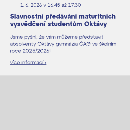
1. 6. 2026 v 16:45
až 17:30
Slavnostní předávání maturitních
vysvědčení studentům Oktávy
Jsme pyšní, že vám můžeme představit
absolventy Oktávy gymnázia ČAG ve školním
roce 2025/2026!
více informací ›