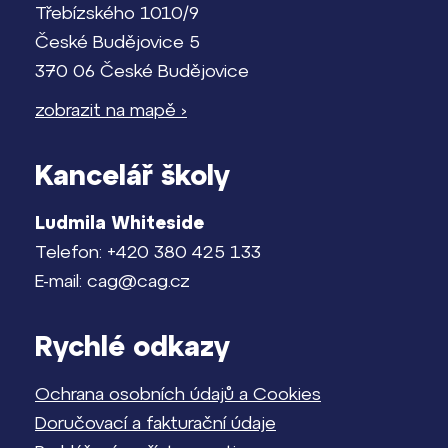
Třebízského 1010/9
České Budějovice 5
370 06 České Budějovice
zobrazit na mapě ›
Kancelář školy
Ludmila Whiteside
Telefon: +420 380 425 133
E-mail: cag@cag.cz
Rychlé odkazy
Ochrana osobních údajů a Cookies
Doručovací a fakturační údaje