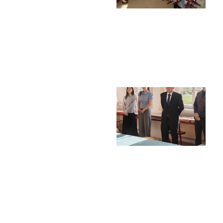
Termíny maturit