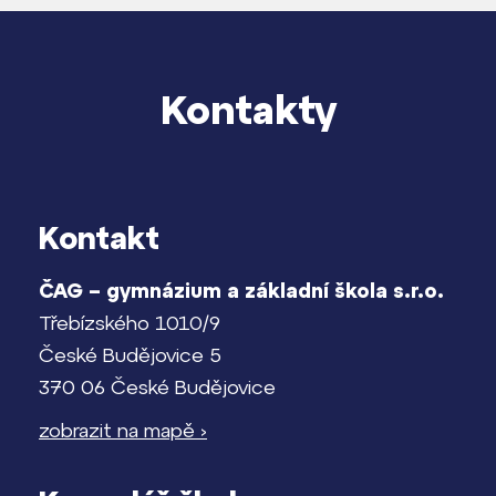
Kontakty
Kontakt
ČAG – gymnázium a základní škola s.r.o.
Třebízského 1010/9
České Budějovice 5
370 06 České Budějovice
zobrazit na mapě ›