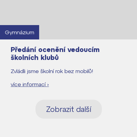
Gymnázium
Předání ocenění vedoucím
školních klubů
Zvládli jsme školní rok bez mobilů!
více informací ›
Zobrazit další