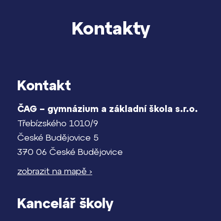
Kontakty
Kontakt
ČAG – gymnázium a základní škola s.r.o.
Třebízského 1010/9
České Budějovice 5
370 06 České Budějovice
zobrazit na mapě ›
Kancelář školy