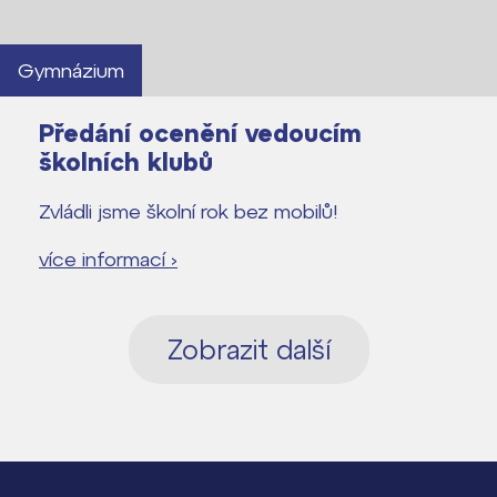
Gymnázium
Předání ocenění vedoucím
školních klubů
Zvládli jsme školní rok bez mobilů!
více informací ›
Zobrazit další