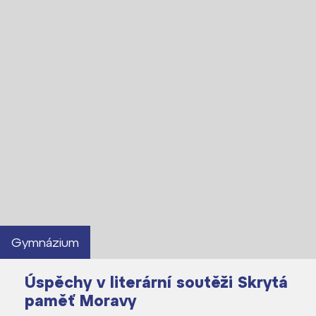
Gymnázium
Úspěchy v literární soutěži Skrytá
paměť Moravy