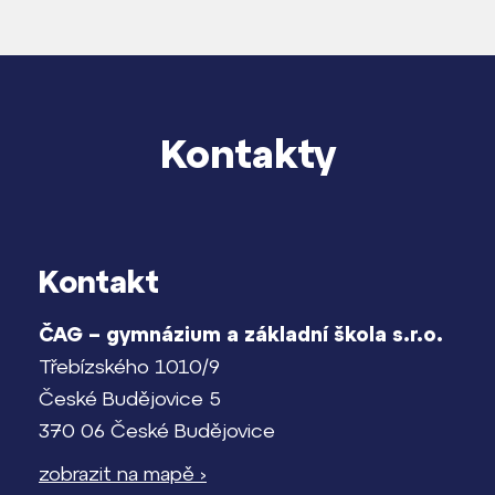
Kontakty
Kontakt
ČAG – gymnázium a základní škola s.r.o.
Třebízského 1010/9
České Budějovice 5
370 06 České Budějovice
zobrazit na mapě ›