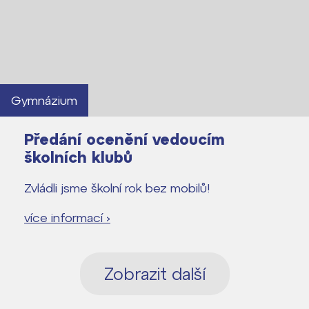
Gymnázium
Předání ocenění vedoucím
školních klubů
Zvládli jsme školní rok bez mobilů!
více informací ›
Zobrazit další