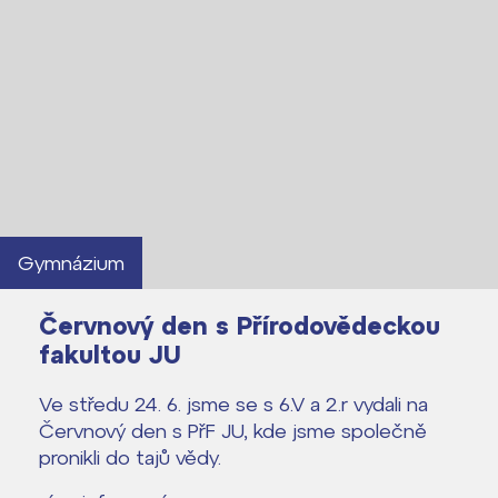
Gymnázium
Červnový den s Přírodovědeckou
fakultou JU
Ve středu 24. 6. jsme se s 6.V a 2.r vydali na
Červnový den s PřF JU, kde jsme společně
pronikli do tajů vědy.