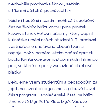
Nechyběla procházka školou, setkání
s třídními učiteli či poznávací hry.
Všichni hosté si mezitím mohli užít společný
čas na školním hřišti. Znovu jsme přivítali
kávový stánek Putovní pražírny, který doplnil
kulinářské umění našich studentů. Ti prodávali
vlastnoručně připravené občerstvení a
nápoje, což v parném letním počasí opravdu
bodlo. Kvinta obětavě roztopila školní hliněnou
pec, ve které se pekly vymazlené chlebové
placky.
Děkujeme všem studentům a pedagogům za
jejich nasazení při organizaci a přípravě hlavní
části programu i společenské části na hřišti.
Jmenovitě Mgr. Petře Klee, MgA. Václavu