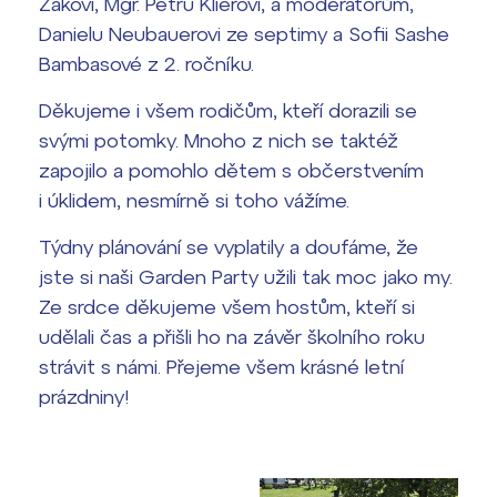
Žákovi, Mgr. Petru Klierovi, a moderátorům,
Danielu Neubauerovi ze septimy a Sofii Sashe
Bambasové z 2. ročníku.
Děkujeme i všem rodičům, kteří dorazili se
svými potomky. Mnoho z nich se taktéž
zapojilo a pomohlo dětem s občerstvením
i úklidem, nesmírně si toho vážíme.
Týdny plánování se vyplatily a doufáme, že
jste si naši Garden Party užili tak moc jako my.
Ze srdce děkujeme všem hostům, kteří si
udělali čas a přišli ho na závěr školního roku
strávit s námi. Přejeme všem krásné letní
prázdniny!