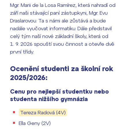
Mgr. Marii de la Losa Ramírez, která nahradí od
září naši stávající paní zástupkyni, Mgr. Evu
Draslarovou. Ta s námi ale zůstává a bude
nadále vyučovat informatiku. Dále představil
celý tým naší nové základní školy, která od
1. 9. 2026 spouští svou činnost a otevře dvě
první třídy.
Ocenění studenti za školní rok
2025/2026:
Cenu pro nejlepší studentku nebo
studenta nižšího gymnázia
Tereza Radová (4V)
Ella Geny (2V)