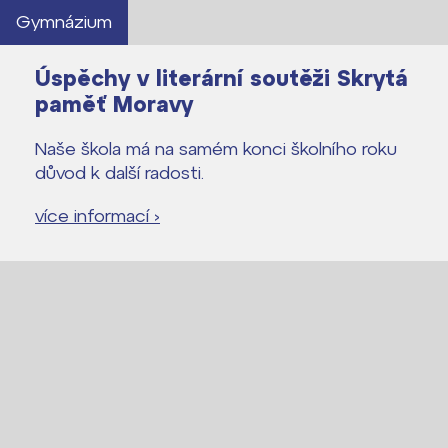
Gymnázium
Úspěchy v literární soutěži Skrytá
paměť Moravy
Naše škola má na samém konci školního roku
důvod k další radosti.
více informací ›