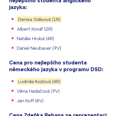
nejlepšího studenta anglického
jazyka:
Denisa Gálisová (1R)
Albert Kovář (2R)
Natálie Hrubá (4R)
Daniel Neubauer (7V)
Cena pro nejlepšího studenta
německého jazyka v programu DSD:
Ludmila Kozlová (4R)
Vilma Hadačová (7V)
Jan Kofl (8V)
Cena Zdeňka Rebana ze reprezentaci