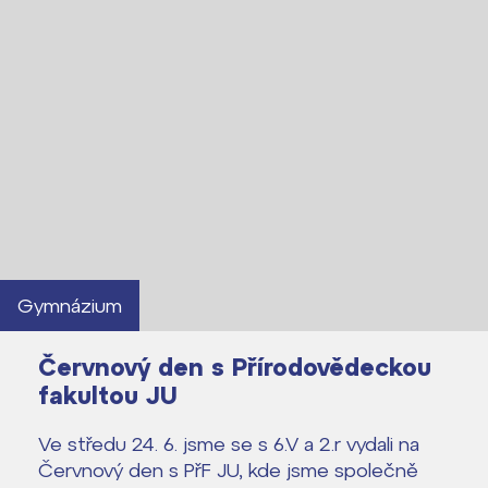
Gymnázium
Červnový den s Přírodovědeckou
fakultou JU
Ve středu 24. 6. jsme se s 6.V a 2.r vydali na
Červnový den s PřF JU, kde jsme společně