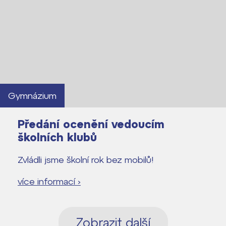
Gymnázium
Předání ocenění vedoucím
školních klubů
Zvládli jsme školní rok bez mobilů!
více informací ›
Zobrazit další