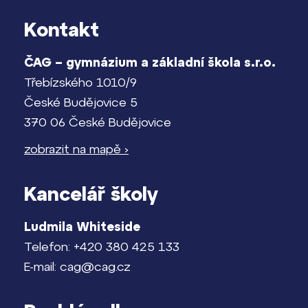
Kontakt
ČAG – gymnázium a základní škola s.r.o.
Třebízského 1010/9
České Budějovice 5
370 06 České Budějovice
zobrazit na mapě ›
Kancelář školy
Ludmila Whiteside
Telefon: +420 380 425 133
E-mail: cag@cag.cz