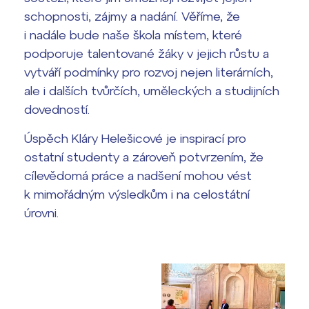
schopnosti, zájmy a nadání. Věříme, že
Termíny maturit
i nadále bude naše škola místem, které
podporuje talentované žáky v jejich růstu a
vytváří podmínky pro rozvoj nejen literárních,
ale i dalších tvůrčích, uměleckých a studijních
dovedností.
Úspěch Kláry Helešicové je inspirací pro
ostatní studenty a zároveň potvrzením, že
cílevědomá práce a nadšení mohou vést
k mimořádným výsledkům i na celostátní
úrovni.