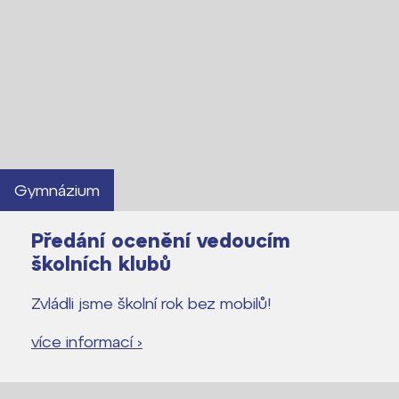
Gymnázium
Předání ocenění vedoucím
školních klubů
Zvládli jsme školní rok bez mobilů!
více informací ›