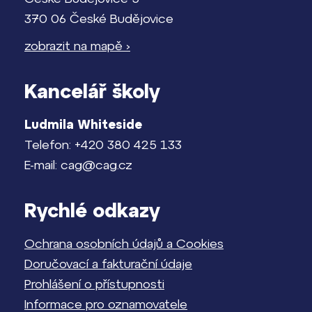
370 06 České Budějovice
zobrazit na mapě ›
Kancelář školy
Ludmila Whiteside
Telefon: +420 380 425 133
E-mail: cag@cag.cz
Rychlé odkazy
Ochrana osobních údajů a Cookies
Doručovací a fakturační údaje
Prohlášení o přístupnosti
Informace pro oznamovatele