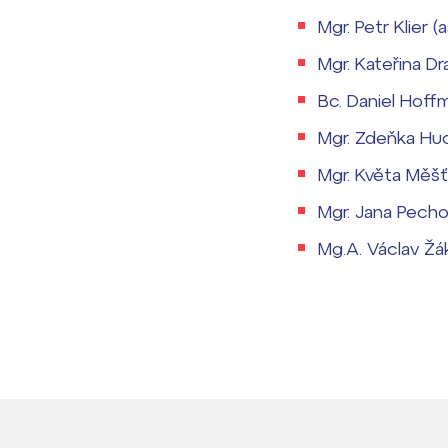
Mgr. Petr Klier 
Mgr. Kateřina D
Bc. Daniel Hoff
Mgr. Zdeňka Hu
Mgr. Květa Měšť
Mgr. Jana Pech
Mg.A. Václav Žá