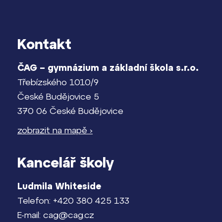
Kontakt
ČAG – gymnázium a základní škola s.r.o.
Třebízského 1010/9
České Budějovice 5
370 06 České Budějovice
zobrazit na mapě ›
Kancelář školy
Ludmila Whiteside
Telefon: +420 380 425 133
E-mail: cag@cag.cz