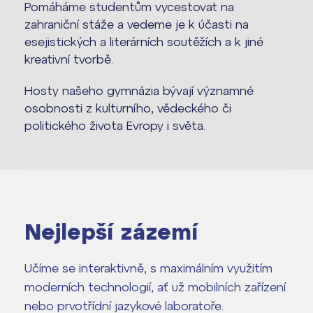
Pomáháme studentům vycestovat na
zahraniční stáže a vedeme je k účasti na
esejistických a literárních soutěžích a k jiné
kreativní tvorbě.
Hosty našeho gymnázia bývají významné
osobnosti z kulturního, vědeckého či
politického života Evropy i světa.
Nejlepší zázemí
Učíme se interaktivně, s maximálním využitím
moderních technologií, ať už mobilních zařízení
nebo prvotřídní jazykové laboratoře.