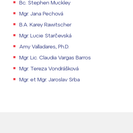
Bc. Stephen Muckley
Mgr. Jana Pechová
B.A. Karey Rawitscher
Mgr. Lucie Starčevská
Amy Valladares, Ph.D.
Mgr. Lic. Claudia Vargas Barros
Mgr. Tereza Vondrášková
Mgr.
et
Mgr. Jaroslav Srba