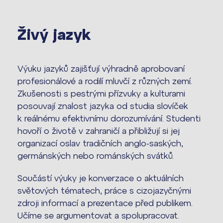
Živý jazyk
Výuku jazyků zajišťují výhradně aprobovaní
profesionálové a rodilí mluvčí z různých zemí.
Zkušenosti s pestrými přízvuky a kulturami
posouvají znalost jazyka od studia slovíček
k reálnému efektivnímu dorozumívání. Studenti
hovoří o životě v zahraničí a přibližují si jej
organizací oslav tradičních anglo-saských,
germánských nebo románských svátků.
Součástí výuky je konverzace o aktuálních
světových tématech, práce s cizojazyčnými
zdroji informací a prezentace před publikem.
Učíme se argumentovat a spolupracovat.