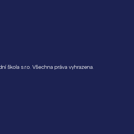
í škola s.r.o. Všechna práva vyhrazena.