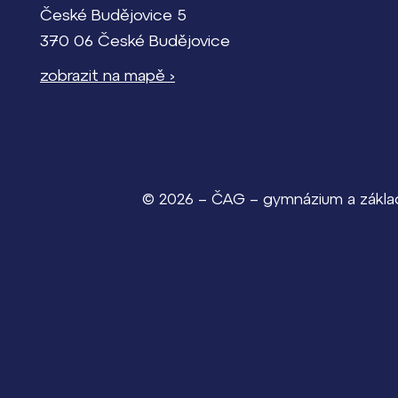
České Budějovice 5
370 06 České Budějovice
zobrazit na mapě ›
© 2026 – ČAG – gymnázium a základn