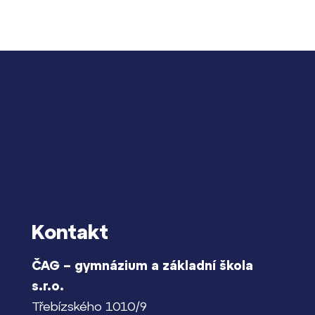
Kontakt
ČAG – gymnázium a základní škola
s.r.o.
Třebízského 1010/9