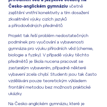
Česko-anglickém gymnáziu
včetně
zajištění vnitřní konektivity a tím dosažení
zkvalitnění výuky cizích jazyků
a přírodovědných předmětů.
Projekt tak řeší problém nedostatečných
podmínek pro vyučování a vybavenosti
gymnázia pro výuku přírodních věd (chemie,
biologie a fyziky). V případě výuky těchto
předmětů je škola nucena pracovat se
zastaralým vybavením, případně některé
vybavení zcela chybí. Studenti jsou tak často
vzděláváni pouze teoretickým výkladem
frontální metodou bez možnosti praktické
ukázky.
Na Česko-anglickém gymnáziu, které je