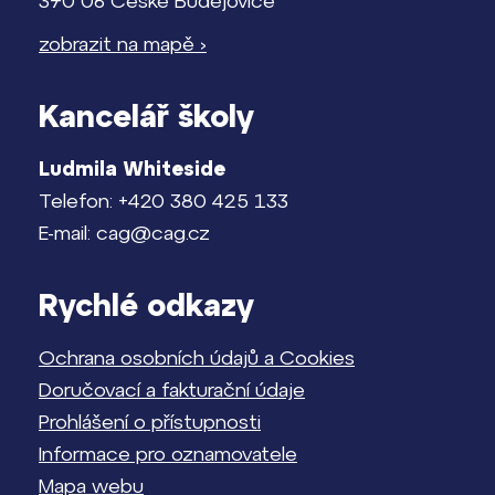
370 06 České Budějovice
zobrazit na mapě ›
Kancelář školy
Ludmila Whiteside
Telefon: +420 380 425 133
E-mail: cag@cag.cz
Rychlé odkazy
Ochrana osobních údajů a Cookies
Doručovací a fakturační údaje
Prohlášení o přístupnosti
Informace pro oznamovatele
Mapa webu