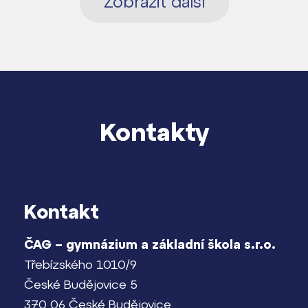
Zobrazit další
Kontakty
Kontakt
ČAG – gymnázium a základní škola s.r.o.
Třebízského 1010/9
České Budějovice 5
370 06 České Budějovice