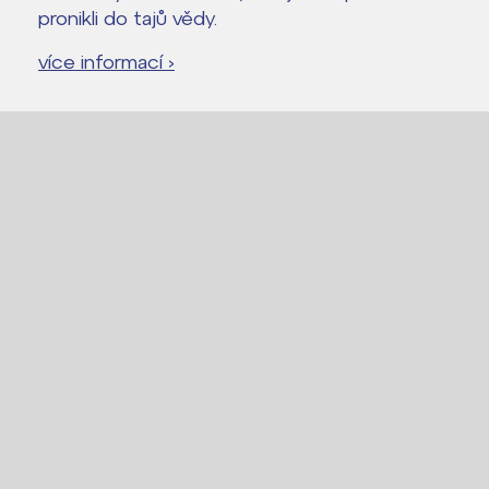
pronikli do tajů vědy.
více informací ›
Lidé často hledají