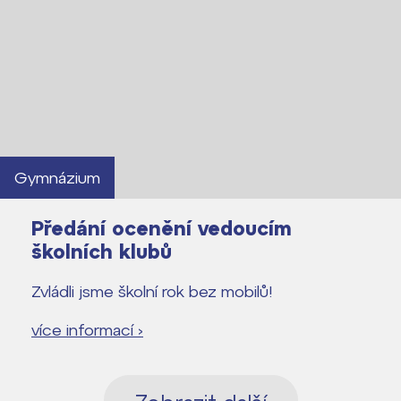
Gymnázium
Předání ocenění vedoucím
školních klubů
Zvládli jsme školní rok bez mobilů!
více informací ›