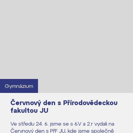
Gymnázium
Červnový den s Přírodovědeckou
fakultou JU
Ve středu 24. 6. jsme se s 6.V a 2.r vydali na
Červnový den s PřF JU, kde jsme společně