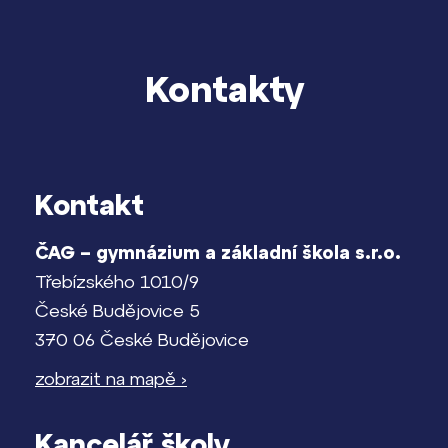
Kontakty
Kontakt
ČAG – gymnázium a základní škola s.r.o.
Třebízského 1010/9
České Budějovice 5
370 06 České Budějovice
zobrazit na mapě ›
Kancelář školy