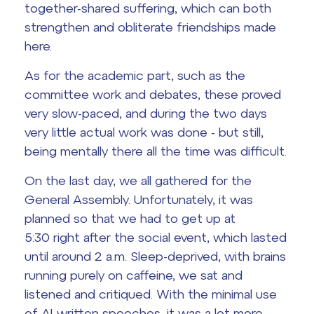
together-shared suffering, which can both
strengthen and obliterate friendships made
Termíny maturit
here.
As for the academic part, such as the
committee work and debates, these proved
very slow-paced, and during the two days
very little actual work was done - but still,
being mentally there all the time was difficult.
On the last day, we all gathered for the
General Assembly. Unfortunately, it was
planned so that we had to get up at
5:30 right after the social event, which lasted
until around 2 a.m. Sleep-deprived, with brains
running purely on caffeine, we sat and
listened and critiqued. With the minimal use
of AI-written speeches, it was a lot more