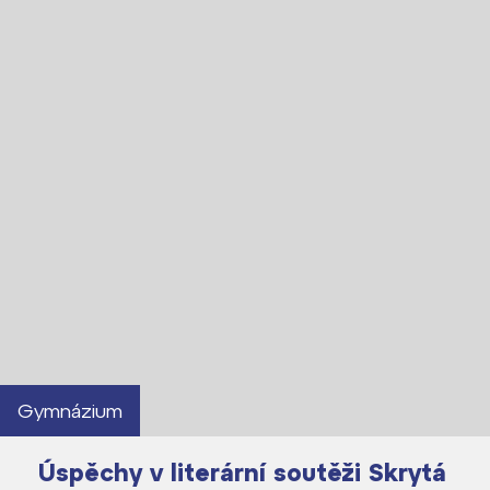
Kontakt
Gymnázium
Úspěchy v literární soutěži Skrytá