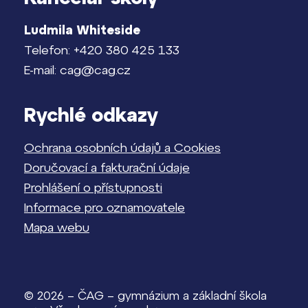
Ludmila Whiteside
Telefon: +420 380 425 133
E-mail: cag@cag.cz
Rychlé odkazy
Ochrana osobních údajů a Cookies
Doručovací a fakturační údaje
Prohlášení o přístupnosti
Informace pro oznamovatele
Mapa webu
© 2026 – ČAG – gymnázium a základní škola