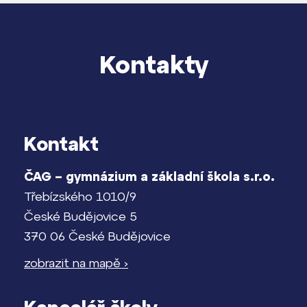
Proč se stát studentem Gymnázia
Kontakt
Kontakty
Kontakt
ČAG – gymnázium a základní škola s.r.o.
Třebízského 1010/9
České Budějovice 5
370 06 České Budějovice
zobrazit na mapě ›