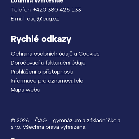
Ludmila Whiteside
Telefon: +420 380 425 133
E-mail: cag@cag.cz
Rychlé odkazy
Ochrana osobních údajů a Cookies
Doručovací a fakturační údaje
Prohlášení o přístupnosti
Informace pro oznamovatele
Mapa webu
© 2026 – ČAG – gymnázium a základní škola
s.r.o. Všechna práva vyhrazena.