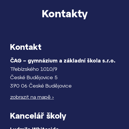
Kontakty
Kontakt
ČAG – gymnázium a základní škola s.r.o.
Třebízského 1010/9
České Budějovice 5
370 06 České Budějovice
zobrazit na mapě ›
Kancelář školy