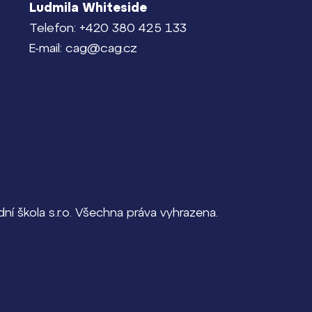
Ludmila Whiteside
Telefon: +420 380 425 133
E-mail: cag@cag.cz
í škola s.r.o. Všechna práva vyhrazena.