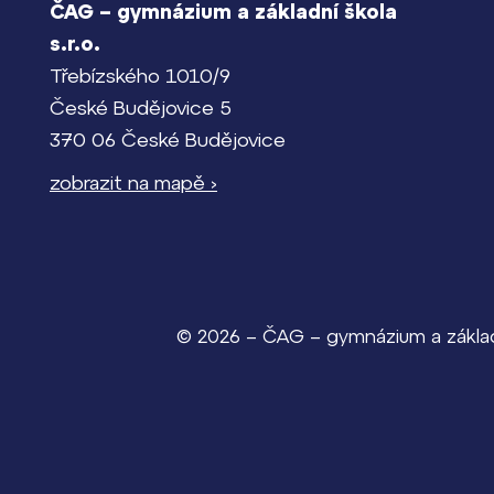
ČAG – gymnázium a základní škola
s.r.o.
Třebízského 1010/9
České Budějovice 5
370 06 České Budějovice
zobrazit na mapě ›
© 2026 – ČAG – gymnázium a základn