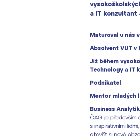
vysokoškolskýc
a IT konzultant
Maturoval u nás 
Absolvent VUT v 
Již během vysoko
Technology a IT 
Podnikatel
Mentor mladých l
Business Analytik
ČAG je především o 
s inspirativními lidm
otevřít si nové obzo