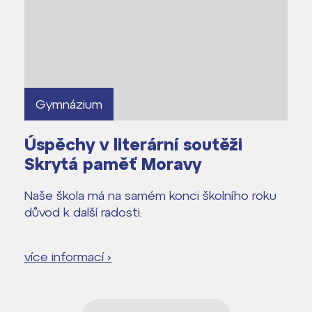
Gymnázium
Úspěchy v literární soutěži
Skrytá paměť Moravy
Naše škola má na samém konci školního roku
důvod k další radosti.
více informací ›