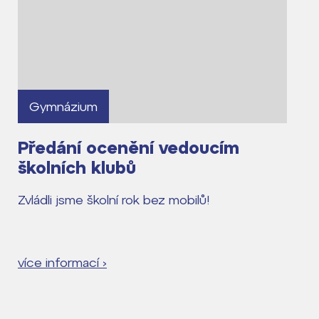
Gymnázium
Předání ocenění vedoucím
školních klubů
Zvládli jsme školní rok bez mobilů!
více informací ›